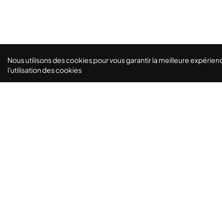
Nous utilisons des cookies pour vous garantir la meilleure expérienc
l'utilisation des cookies
Le lieu parfait pour vos séminaires