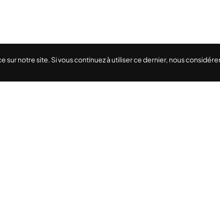
e sur notre site. Si vous continuez à utiliser ce dernier, nous considé