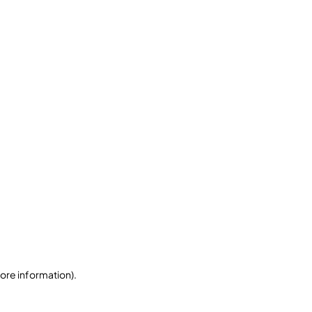
more information)
.