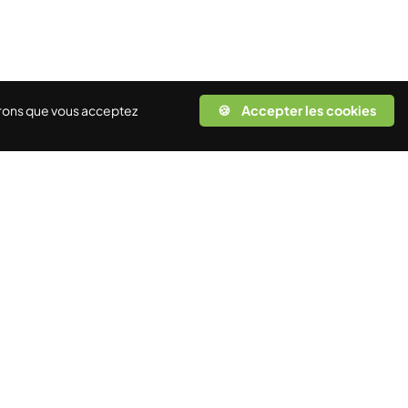
rerons que vous acceptez
🍪 Accepter les cookies