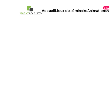
ne
Accueil
Lieux de séminaire
Animations
À