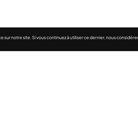
e sur notre site. Si vous continuez à utiliser ce dernier, nous considé