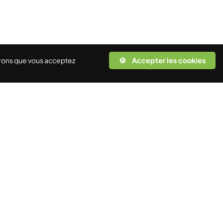
rerons que vous acceptez
🍪 Accepter les cookies