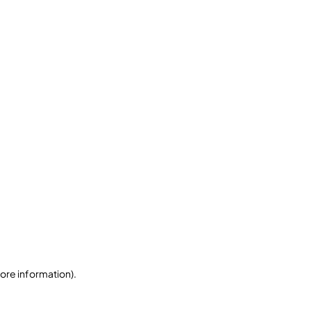
more information)
.