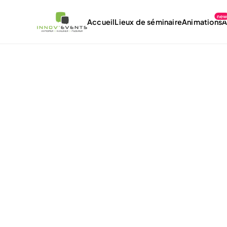
ne
Accueil
Lieux de séminaire
Animations
À