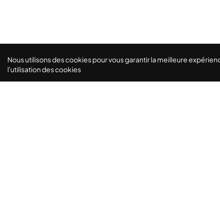
Nous utilisons des cookies pour vous garantir la meilleure expérienc
l'utilisation des cookies
Le lieu parfait pour vos séminaires