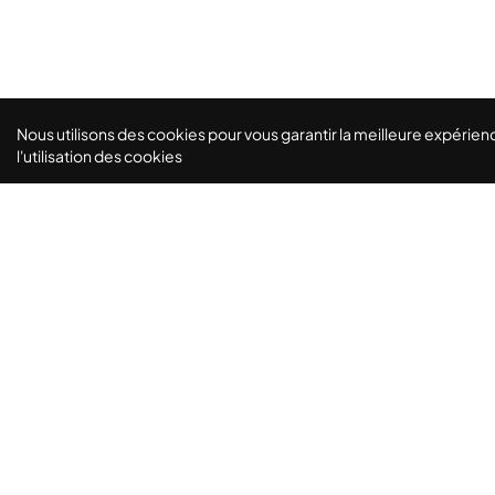
Nous utilisons des cookies pour vous garantir la meilleure expérienc
l'utilisation des cookies
Le lieu parfait pour vos séminaires