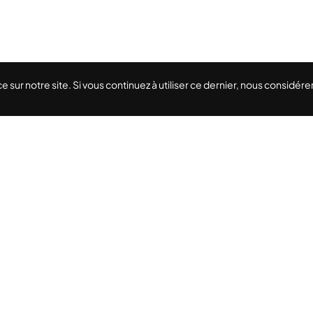
e sur notre site. Si vous continuez à utiliser ce dernier, nous considé