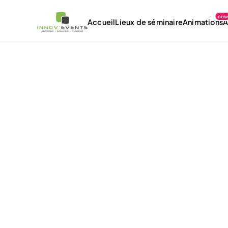
ne
Accueil
Lieux de séminaire
Animations
À