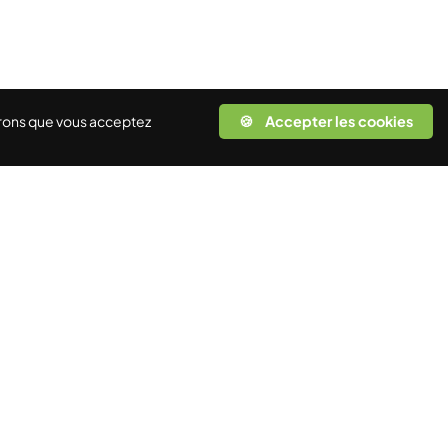
rerons que vous acceptez
🍪 Accepter les cookies