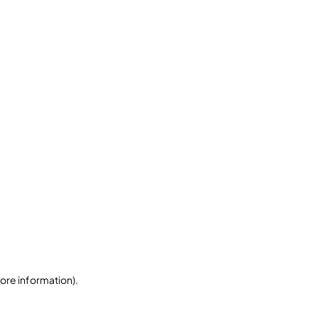
more information)
.