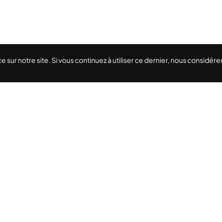
e sur notre site. Si vous continuez à utiliser ce dernier, nous considé