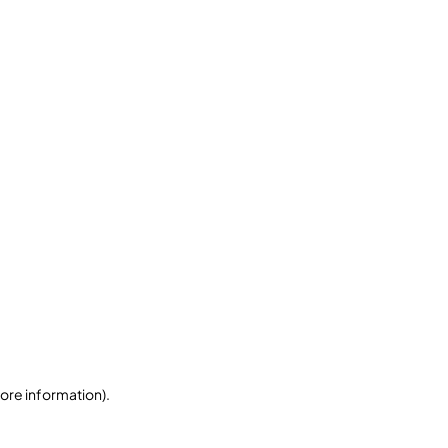
more information)
.