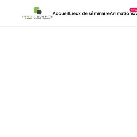
ne
Accueil
Lieux de séminaire
Animations
À