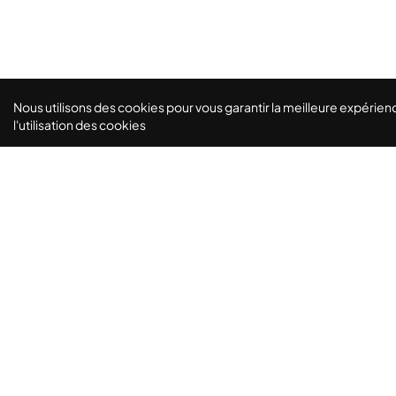
Nous utilisons des cookies pour vous garantir la meilleure expérienc
l'utilisation des cookies
Le lieu parfait pour vos séminaires