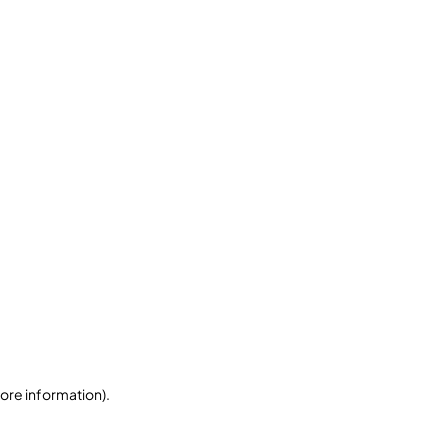
more information)
.