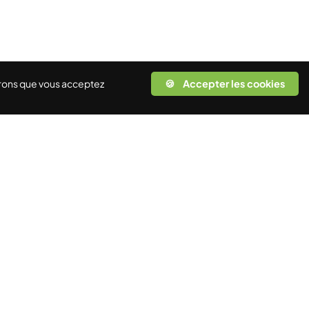
rerons que vous acceptez
🍪 Accepter les cookies