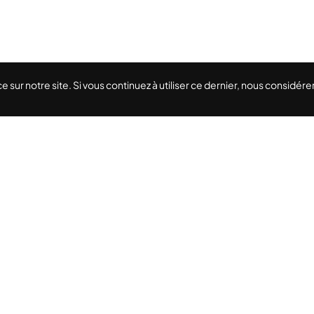
e sur notre site. Si vous continuez à utiliser ce dernier, nous considé